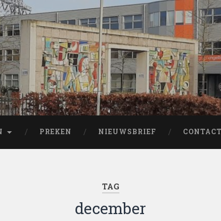
N
PREKEN
NIEUWSBRIEF
CONTAC
TAG
december