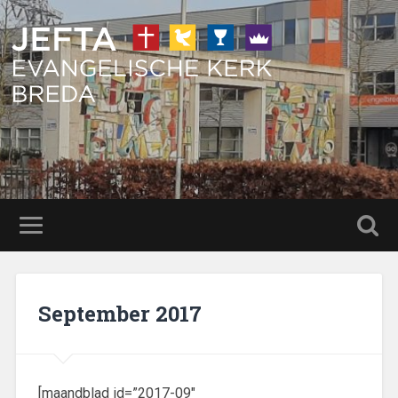
September 2017
[maandblad id=”2017-09″