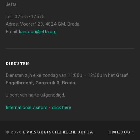
Jefta.
Tel.: 076-5717575
Adres: Voorerf 23, 4824 GM, Breda
Email:
kantoor@jefta.org
DIENSTEN
Diensten zijn elke zondag van 11:00u – 12:30u in het
Graaf
Engelbrecht, Ganzerik 3, Breda
.
U bent van harte uitgenodigd.
International visitors - click here
© 2026
EVANGELISCHE KERK JEFTA
OMHOOG ↑