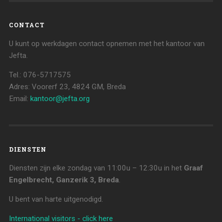
CONTACT
U kunt op werkdagen contact opnemen met het kantoor van
Jefta.
Tel.: 076-5717575
Adres: Voorerf 23, 4824 GM, Breda
Email:
kantoor@jefta.org
DIENSTEN
Diensten zijn elke zondag van 11:00u – 12:30u in het
Graaf
Engelbrecht, Ganzerik 3, Breda
.
U bent van harte uitgenodigd.
International visitors - click here