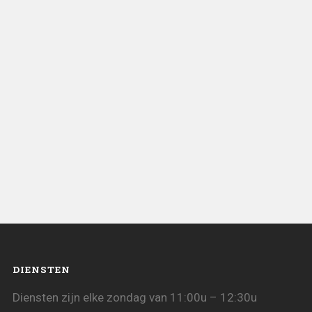
DIENSTEN
Diensten zijn elke zondag van 11:00u – 12:30u