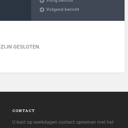
Vorig bericht
Volgend bericht
 ZIJN GESLOTEN.
CONTACT
U kunt op werkdagen contact opnemen met het