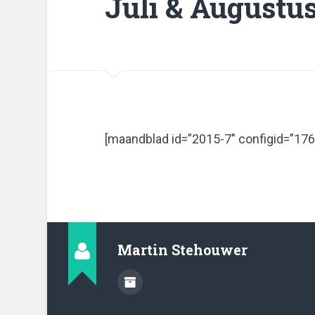
Juli & Augustus
[maandblad id=”2015-7″ configid=”1
Martin Stehouwer