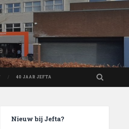
T
40 JAAR JEFTA
Nieuw bij Jefta?