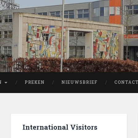
N
PREKEN
NIEUWSBRIEF
CONTAC
International Visitors