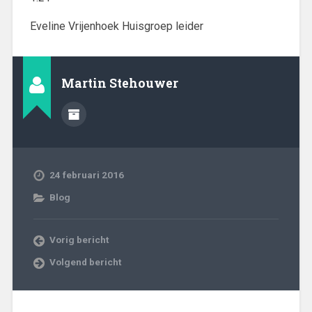
Eveline Vrijenhoek Huisgroep leider
Martin Stehouwer
24 februari 2016
Blog
Vorig bericht
Volgend bericht