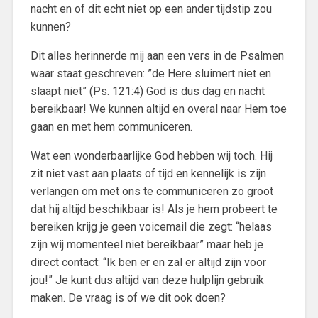
nacht en of dit echt niet op een ander tijdstip zou
kunnen?
Dit alles herinnerde mij aan een vers in de Psalmen
waar staat geschreven: ”de Here sluimert niet en
slaapt niet” (Ps. 121:4) God is dus dag en nacht
bereikbaar! We kunnen altijd en overal naar Hem toe
gaan en met hem communiceren.
Wat een wonderbaarlijke God hebben wij toch. Hij
zit niet vast aan plaats of tijd en kennelijk is zijn
verlangen om met ons te communiceren zo groot
dat hij altijd beschikbaar is! Als je hem probeert te
bereiken krijg je geen voicemail die zegt: “helaas
zijn wij momenteel niet bereikbaar” maar heb je
direct contact: “Ik ben er en zal er altijd zijn voor
jou!” Je kunt dus altijd van deze hulplijn gebruik
maken. De vraag is of we dit ook doen?