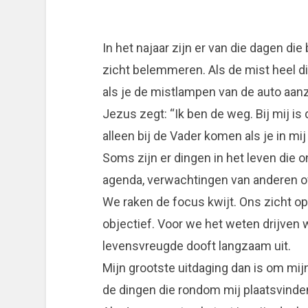
In het najaar zijn er van die dagen d
zicht belemmeren. Als de mist heel di
als je de mistlampen van de auto aanze
Jezus zegt: “Ik ben de weg. Bij mij is 
alleen bij de Vader komen als je in mij
Soms zijn er dingen in het leven die 
agenda, verwachtingen van anderen of
We raken de focus kwijt. Ons zicht op 
objectief. Voor we het weten drijven we
levensvreugde dooft langzaam uit.
Mijn grootste uitdaging dan is om mi
de dingen die rondom mij plaatsvinde