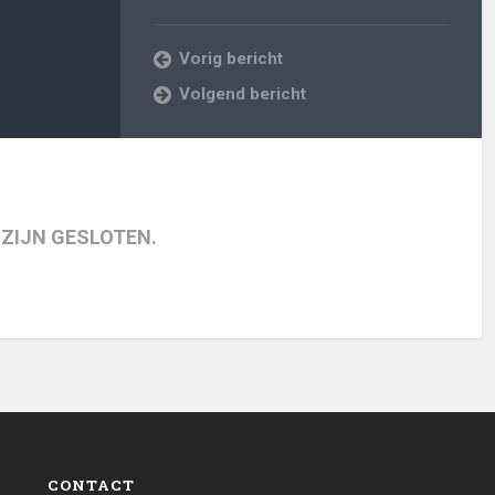
Vorig bericht
Volgend bericht
 ZIJN GESLOTEN.
CONTACT