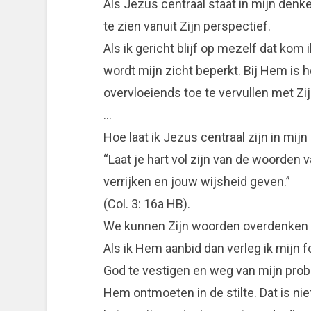
Als Jezus centraal staat in mijn denk
te zien vanuit Zijn perspectief.
Als ik gericht blijf op mezelf dat kom 
wordt mijn zicht beperkt. Bij Hem is h
overvloeiends toe te vervullen met Zi
…
Hoe laat ik Jezus centraal zijn in mij
“Laat je hart vol zijn van de woorden 
verrijken en jouw wijsheid geven.”
(Col. 3: 16a HB).
We kunnen Zijn woorden overdenken 
Als ik Hem aanbid dan verleg ik mijn 
God te vestigen en weg van mijn pro
Hem ontmoeten in de stilte. Dat is nie