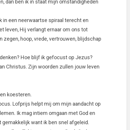
en, dan ben ik in staat mijn omstandigheden
ik in een neerwaartse spiraal terecht en
et leven, Hij verlangt ernaar om ons tot
jn zegen, hoop, vrede, vertrouwen, blijdschap
n denken? Hoe blijf ik gefocust op Jezus?
van Christus. Zijn woorden zullen jouw leven
en koesteren.
focus. Lofprijs helpt mij om mijn aandacht op
blemen. Ik mag intiem omgaan met God en
t gemakkelijk want ik ben snel afgeleid.