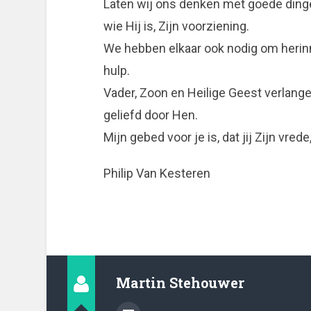
Laten wij ons denken met goede dinge
wie Hij is, Zijn voorziening.
We hebben elkaar ook nodig om herinn
hulp.
Vader, Zoon en Heilige Geest verlangen
geliefd door Hen.
Mijn gebed voor je is, dat jij Zijn vre
Philip Van Kesteren
Martin Stehouwer