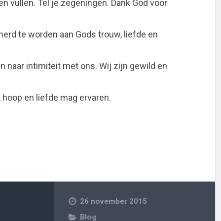
n vullen. Tel je zegeningen. Dank God voor
erd te worden aan Gods trouw, liefde en
 naar intimiteit met ons. Wij zijn gewild en
de, hoop en liefde mag ervaren.
26 november 2015
Blog