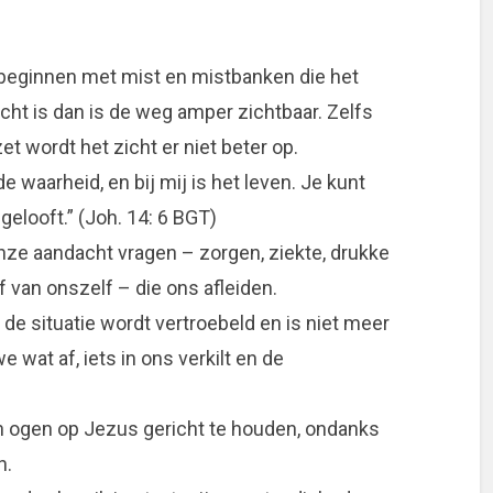
ie beginnen met mist en mistbanken die het
cht is dan is de weg amper zichtbaar. Zelfs
t wordt het zicht er niet beter op.
de waarheid, en bij mij is het leven. Je kunt
 gelooft.” (Joh. 14: 6 BGT)
onze aandacht vragen – zorgen, ziekte, drukke
 van onszelf – die ons afleiden.
de situatie wordt vertroebeld en is niet meer
 wat af, iets in ons verkilt en de
jn ogen op Jezus gericht te houden, ondanks
n.