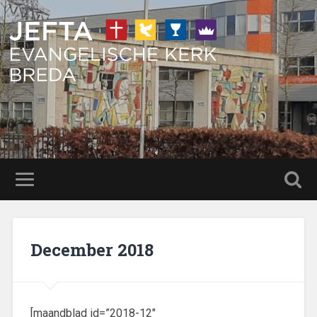
December 2018
[maandblad id=”2018-12″