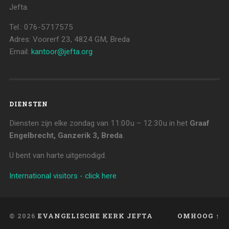
Jefta.
Tel.: 076-5717575
Adres: Voorerf 23, 4824 GM, Breda
Email:
kantoor@jefta.org
DIENSTEN
Diensten zijn elke zondag van 11:00u – 12:30u in het
Graaf
Engelbrecht, Ganzerik 3, Breda
.
U bent van harte uitgenodigd.
International visitors - click here
© 2026
EVANGELISCHE KERK JEFTA
OMHOOG ↑