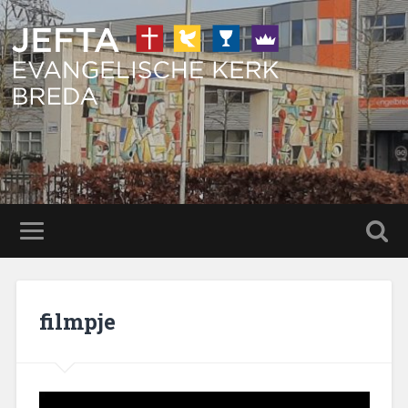
filmpje
Videospeler