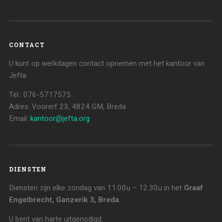
CONTACT
U kunt op werkdagen contact opnemen met het kantoor van
Jefta.
Tel.: 076-5717575
Adres: Voorerf 23, 4824 GM, Breda
Email:
kantoor@jefta.org
DIENSTEN
Diensten zijn elke zondag van 11:00u – 12:30u in het
Graaf
Engelbrecht, Ganzerik 3, Breda
.
U bent van harte uitgenodigd.