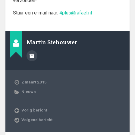
verzonden!
Stuur een e-mail naar:
4plus@rafael.nl
Martin Stehouwer
2 maart 2015
Nieuws
Vorig bericht
Volgend bericht