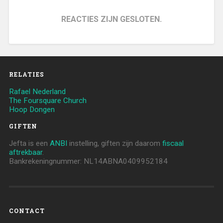
REACTIES ZIJN GESLOTEN.
RELATIES
Rafael Nederland
The Foursquare Church
Hoop Dongen
GIFTEN
Jefta is een
ANBI
instelling, giften zijn daarom
fiscaal
aftrekbaar
.
Bankrekeningnummer: NL14ABNA0409952184
CONTACT