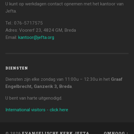
U kunt op werkdagen contact opnemen met het kantoor van
Jefta.
Tel.: 076-5717575
Adres: Voorerf 23, 4824 GM, Breda
Email:
kantoor@jefta.org
DIENSTEN
Diensten zijn elke zondag van 11:00u – 12:30u in het
Graaf
Engelbrecht, Ganzerik 3, Breda
.
U bent van harte uitgenodigd.
International visitors - click here
© 2026
EVANGELISCHE KERK JEFTA
OMHOOG ↑