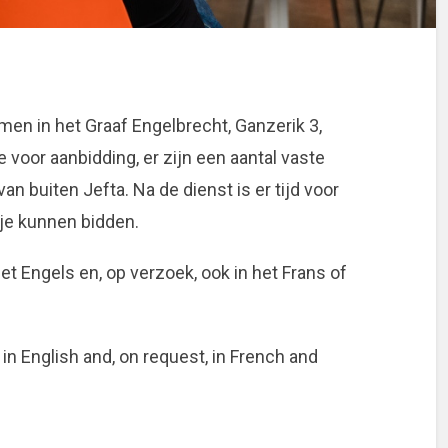
n in het Graaf Engelbrecht, Ganzerik 3,
e voor aanbidding, er zijn een aantal vaste
n buiten Jefta. Na de dienst is er tijd voor
 je kunnen bidden.
het Engels en, op verzoek, ook in het Frans of
 in English and, on request, in French and