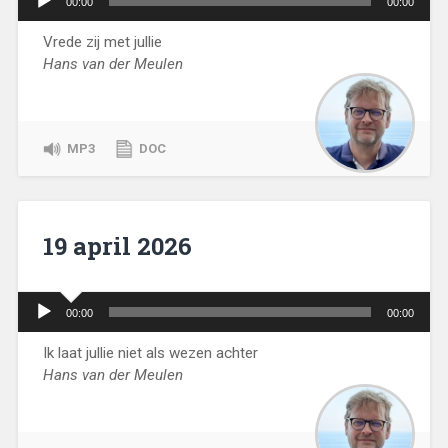
00:00
00:00
Vrede zij met jullie
Hans van der Meulen
MP3
DOC
19 april 2026
Audiospeler
00:00
00:00
Ik laat jullie niet als wezen achter
Hans van der Meulen