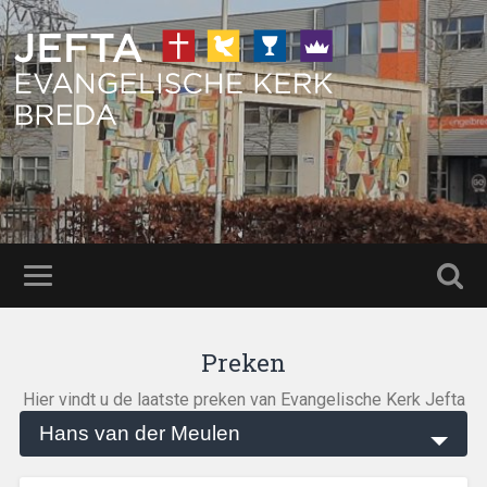
Preken
Hier vindt u de laatste preken van Evangelische Kerk Jefta