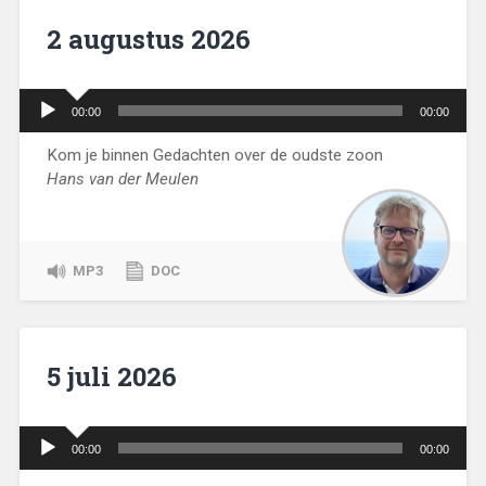
2 augustus 2026
Audiospeler
00:00
00:00
Kom je binnen Gedachten over de oudste zoon
Hans van der Meulen
MP3
DOC
5 juli 2026
Audiospeler
00:00
00:00