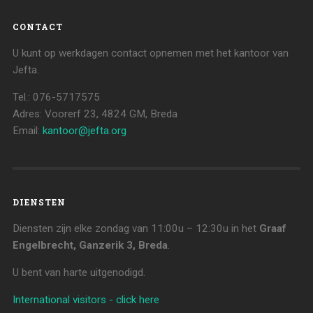
CONTACT
U kunt op werkdagen contact opnemen met het kantoor van
Jefta.
Tel.: 076-5717575
Adres: Voorerf 23, 4824 GM, Breda
Email:
kantoor@jefta.org
DIENSTEN
Diensten zijn elke zondag van 11:00u – 12:30u in het
Graaf
Engelbrecht, Ganzerik 3, Breda
.
U bent van harte uitgenodigd.
International visitors - click here