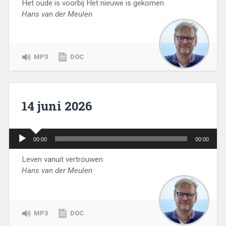
Het oude is voorbij Het nieuwe is gekomen
Hans van der Meulen
MP3
DOC
14 juni 2026
Audiospeler
00:00
00:00
Leven vanuit vertrouwen
Hans van der Meulen
MP3
DOC