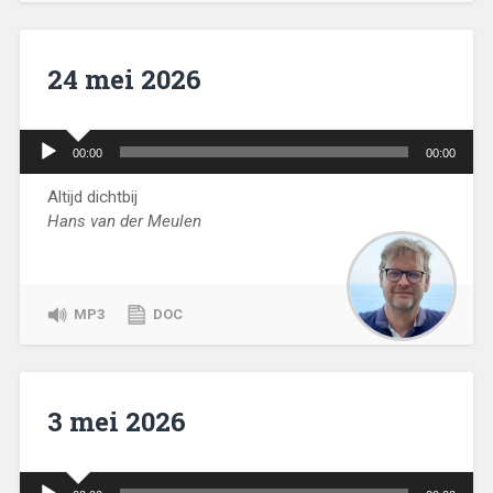
24 mei 2026
Audiospeler
00:00
00:00
Altijd dichtbij
Hans van der Meulen
MP3
DOC
3 mei 2026
Audiospeler